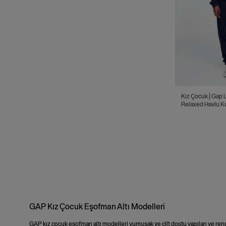
Kız Çocuk | Gap Logo
Relaxed Havlu 
Jogger Eşofman 
GAP Kız Çocuk Eşofman Altı Modelleri
GAP kız çocuk eşofman altı modelleri yumuşak ve cilt dostu yapıları ve ren