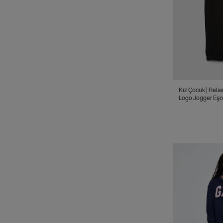
Kız Çocuk | Relaxed Gap
Logo Jogger Eş
Altı