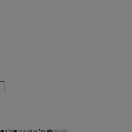
n biri olan kız çocuk eşofman altı modelleri,