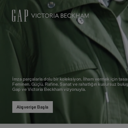
İmza parçalarla dolu bir koleksiyon. İlham vermek için tasar
Feminen. Güçlü. Rafine. Sanat ve rahatlığın kusursuz bulu
Gap ve Victoria Beckham vizyonuyla.
Alışverişe Başla