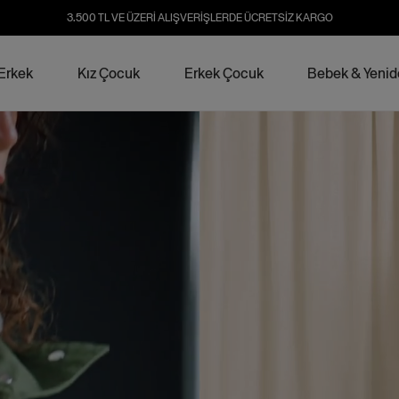
3.500 TL VE ÜZERİ ALIŞVERİŞLERDE ÜCRETSİZ KARGO
Erkek
Kız Çocuk
Erkek Çocuk
Bebek & Yeni