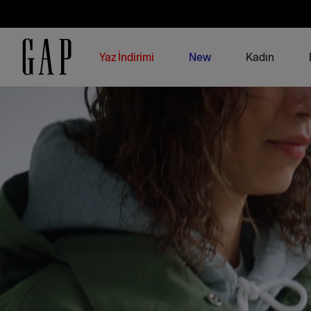
Yaz İndirimi
New
Kadın