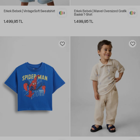
Erkek Bebek | VintageSoft Sweatshirt
Erkek Bebek | Marvel Oversized Grafik
3
2
Baskılı T-Shirt
1.499,95 TL
1.499,95 TL