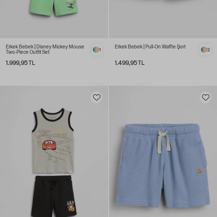
Erkek Bebek | Disney Mickey Mouse
Erkek Bebek | Pull-On Waffle Şort
1
2
Two-Piece Outfit Set
1.999,95 TL
1.499,95 TL