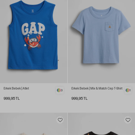
Erkek Bebek | Atlet
Erkek Bebek | Mix & Match Cep T-Shirt
3
1
999,95 TL
999,95 TL