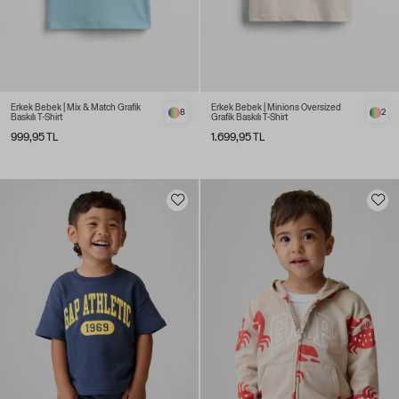
Erkek Bebek | Mix & Match Grafik
Erkek Bebek | Minions Oversized
8
2
Baskılı T-Shirt
Grafik Baskılı T-Shirt
999,95 TL
1.699,95 TL