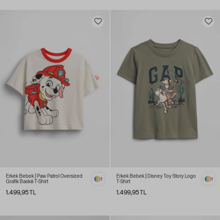
Erkek Bebek | Paw Patrol Oversized
Erkek Bebek | Disney Toy Story Logo
1
1
Grafik Baskılı T-Shirt
T-Shirt
1.499,95 TL
1.499,95 TL