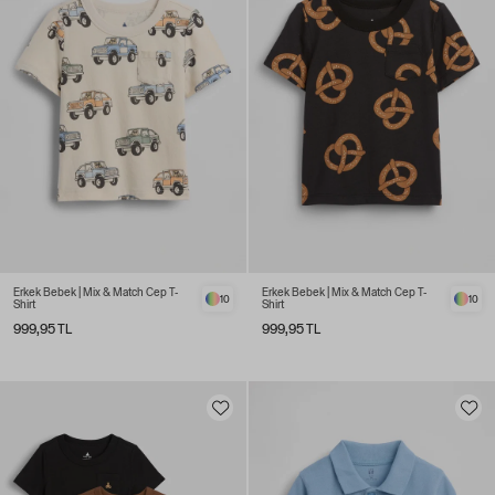
Erkek Bebek | Mix & Match Cep T-
Erkek Bebek | Mix & Match Cep T-
10
10
Shirt
Shirt
999,95 TL
999,95 TL