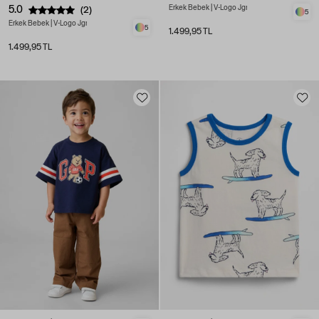
5.0
Erkek Bebek | V-Logo Jgr
(2)
5
Erkek Bebek | V-Logo Jgr
5
1.499,95 TL
1.499,95 TL