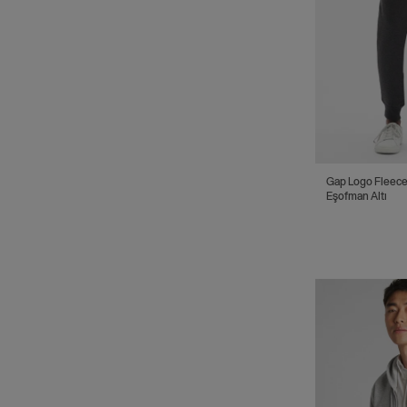
Gap Logo Fleece
Eşofman Altı