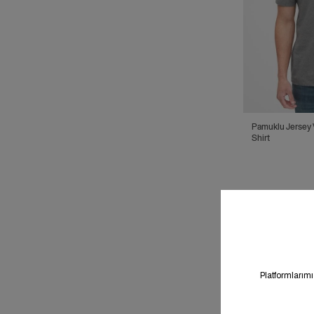
Pamuklu Jersey V
Shirt