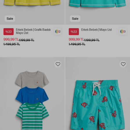
Sale
Sale
Erkek Bebek | Grafik Baskılı
Erkek Bebek | Mayo Üst
%33
2
%33
3
Mayo Üst
999,99 TL
999,99 TL
1.199,99 TL
1.199,99 TL
1.499,95 TL
1.499,95 TL