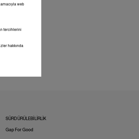
SÜRDÜRÜLEBİLİRLİK
Gap For Good