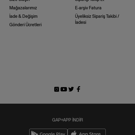
Mağazalarımız
E-arşiv Fatura
İade & Değişim
Üyeliksiz Sipariş Takibi /
İadesi
Gönderi Ücretleri
GAP+APP İNDİR