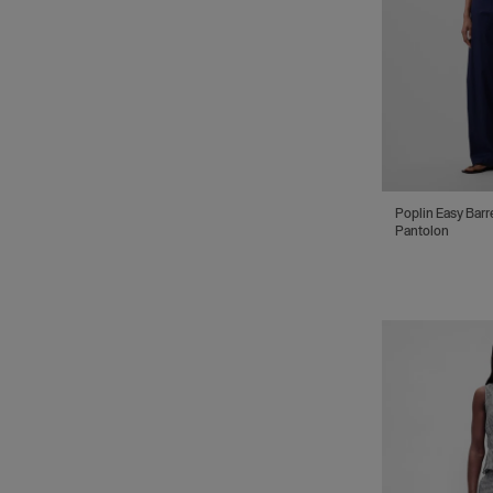
Poplin Easy Barr
Pantolon