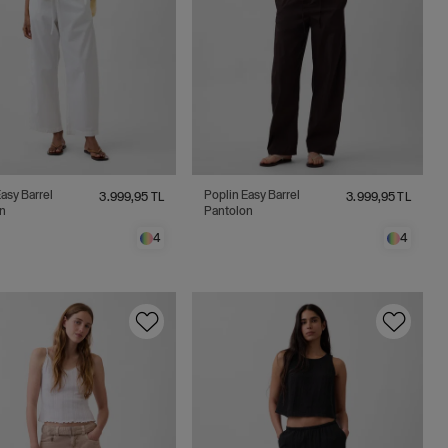
asy Barrel
Poplin Easy Barrel
3.999,95 TL
3.999,95 TL
n
Pantolon
4
4