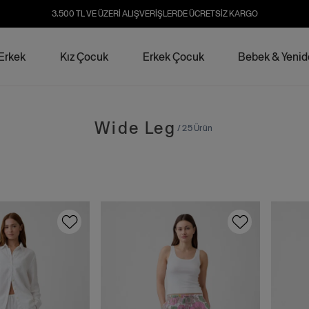
3.500 TL VE ÜZERİ ALIŞVERİŞLERDE ÜCRETSİZ KARGO
Erkek
Kız Çocuk
Erkek Çocuk
Bebek & Yeni
Wide Leg
/ 25 Ürün