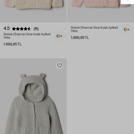
4.5
Bebek | Brannan Bear Kulak Aplikeli
(6)
4
Hırka
Bebek | Brannan Bear Kulak Aplikeli
4
1.999,95 TL
Hırka
1.999,95 TL