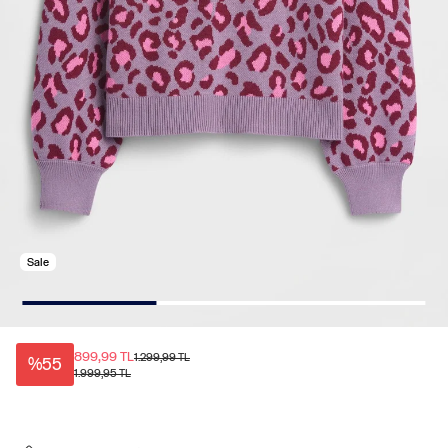
Sale
899,99 TL
1.299,99 TL
%55
1.999,95 TL