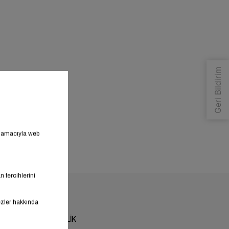
SÜRDÜRÜLEBİLİRLİK