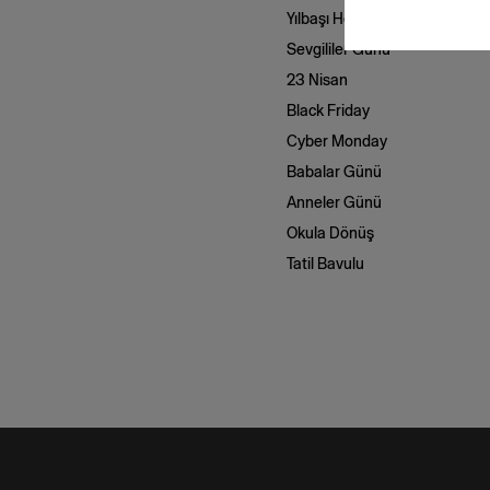
Yılbaşı Hediye Önerileri
Sevgililer Günü
23 Nisan
Black Friday
Cyber Monday
Babalar Günü
Anneler Günü
Okula Dönüş
Tatil Bavulu