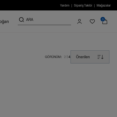
Yardım
Sipariş Takibi
Mağazalar
0
doğan
Önerilen
GÖRÜNÜM :
2
4
|