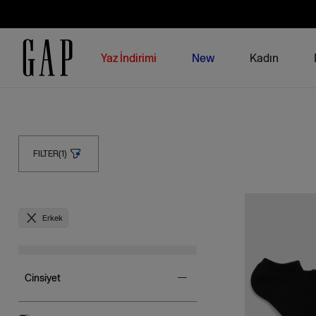
Yaz İndirimi
New
Kadın
FILTER(1)
Erkek
Cinsiyet