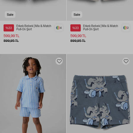
Sale
Sale
Erkek Bebek | Mix & Match
Erkek Bebek | Mix & Match
%33
4
%33
2
Pull-On Şort
Pull-On Şort
599,99 TL
599,99 TL
899,95 TL
899,95 TL