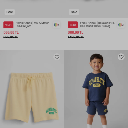
Sale
Sale
Erkek Bebek | Mix & Match
Erkek Bebek | Relaxed Pull-
%33
4
%40
3
Pull-On Şort
On Fransız Havlu Kumaş
Şort
599,99 TL
899,99 TL
899,95 TL
1.499,95 TL