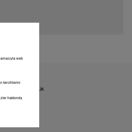
SÜRDÜRÜLEBİLİRLİK
Gap For Good