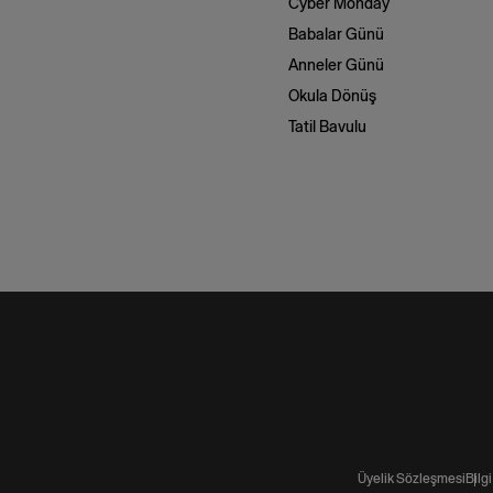
Cyber Monday
Babalar Günü
Anneler Günü
Okula Dönüş
Tatil Bavulu
Üyelik Sözleşmesi
Bilg