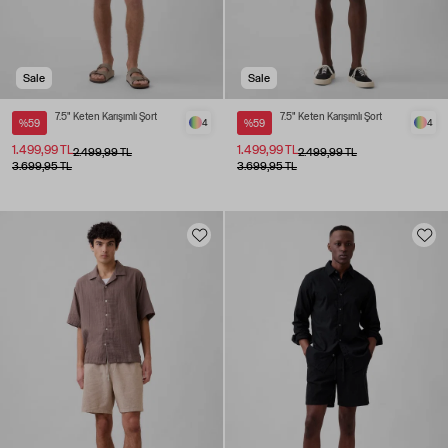
Sale
Sale
7.5" Keten Karışımlı Şort
7.5" Keten Karışımlı Şort
%59
4
%59
4
1.499,99 TL
1.499,99 TL
2.499,99 TL
2.499,99 TL
3.699,95 TL
3.699,95 TL