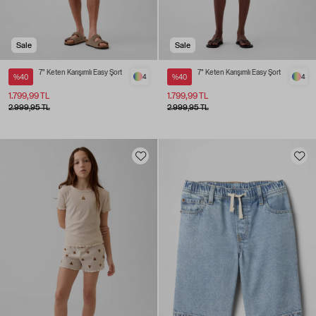
Sale
Sale
7" Keten Karışımlı Easy Şort
7" Keten Karışımlı Easy Şort
%40
4
%40
4
1.799,99 TL
1.799,99 TL
2.999,95 TL
2.999,95 TL