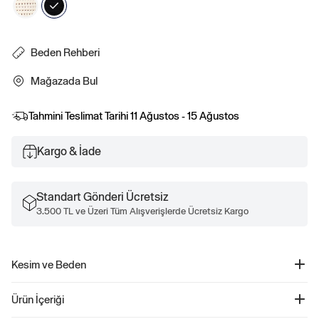
Beden Rehberi
Mağazada Bul
Tahmini Teslimat Tarihi
11 Ağustos - 15 Ağustos
Kargo & İade
Standart Gönderi Ücretsiz
3.500 TL ve Üzeri Tüm Alışverişlerde Ücretsiz Kargo
Kesim ve Beden
Kesim: Klasik.
Ürün İçeriği
Bir straight ve rahat kesim.
Kalçaya kadar iniyor.