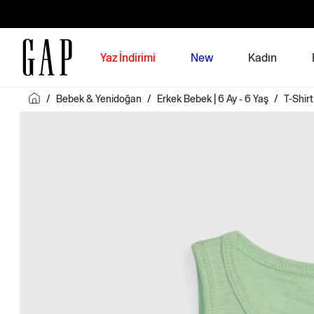
Yaz İndirimi
New
Kadın
/
Bebek & Yenidoğan
/
Erkek Bebek | 6 Ay - 6 Yaş
/
T-Shirt