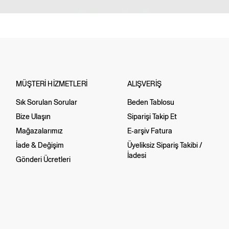
MÜŞTERİ HİZMETLERİ
ALIŞVERİŞ
Sık Sorulan Sorular
Beden Tablosu
Bize Ulaşın
Siparişi Takip Et
Mağazalarımız
E-arşiv Fatura
İade & Değişim
Üyeliksiz Sipariş Takibi /
İadesi
Gönderi Ücretleri