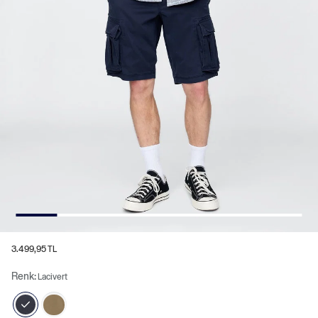
3.499,95 TL
Renk:
Lacivert