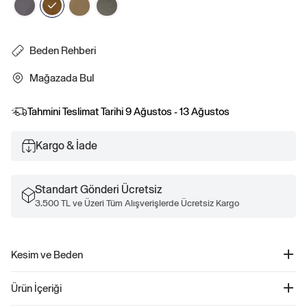
Beden Rehberi
Mağazada Bul
Tahmini Teslimat Tarihi
9 Ağustos - 13 Ağustos
Kargo & İade
Standart Gönderi Ücretsiz
3.500 TL ve Üzeri Tüm Alışverişlerde Ücretsiz Kargo
Kesim ve Beden
Kesim: Rahat.
Ürün İçeriği
Her yerde kolay bir siluet.
Orta bel.