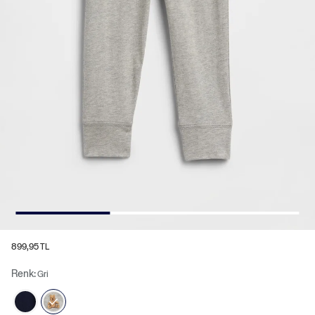
899,95 TL
Renk:
Gri