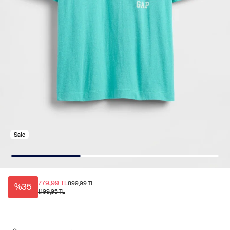
Sale
779,99 TL
899,99 TL
%35
1.199,95 TL