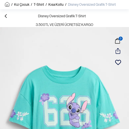
/
Kız Çocuk
/
T-Shirt
/
Kısa Kollu
/
Disney Oversized Grafik T-Shirt
Disney Oversized Grafik T-Shirt
3.500TL VE ÜZERI ÜCRETSIZ KARGO
0