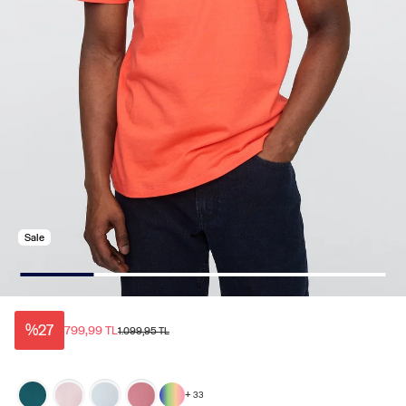
Sale
%27
799,99 TL
1.099,95 TL
+
33