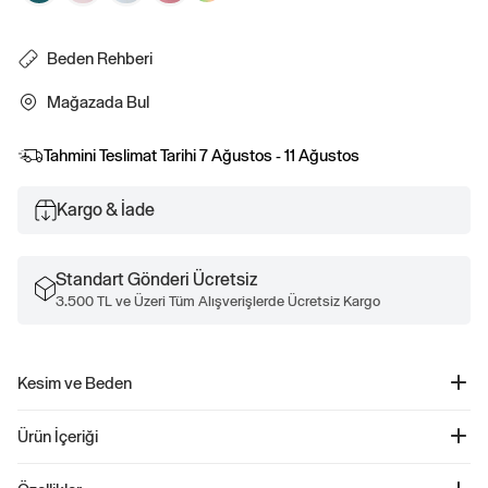
Beden Rehberi
Mağazada Bul
Tahmini Teslimat Tarihi
7 Ağustos - 11 Ağustos
Kargo & İade
Standart Gönderi Ücretsiz
3.500 TL ve Üzeri Tüm Alışverişlerde Ücretsiz Kargo
Kesim ve Beden
Kolay giyilebilir.
Ürün İçeriği
Rahat kesim
Everyday Soft T-Shirt - 842063