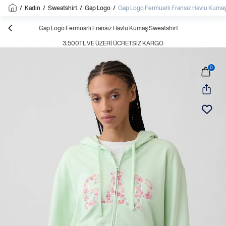
/
Kadın
/
Sweatshirt
/
Gap Logo
/
Gap Logo Fermuarlı Fransız Havlu Kuma
Gap Logo Fermuarlı Fransız Havlu Kumaş Sweatshirt
3.500TL VE ÜZERI ÜCRETSIZ KARGO
0