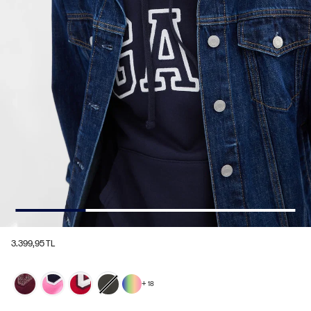
3.399,95 TL
+
18