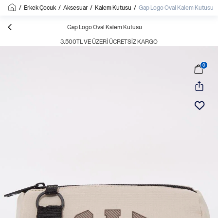
/
Erkek Çocuk
/
Aksesuar
/
Kalem Kutusu
/
Gap Logo Oval Kalem Kutusu
Gap Logo Oval Kalem Kutusu
3.500TL VE ÜZERI ÜCRETSIZ KARGO
0