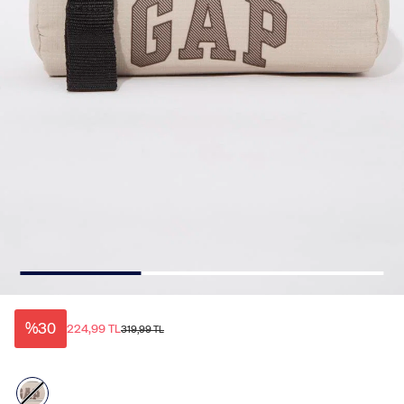
%30
224,99 TL
319,99 TL