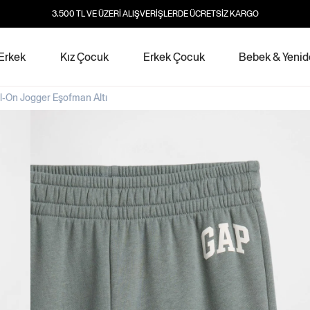
3.500 TL VE ÜZERİ ALIŞVERİŞLERDE ÜCRETSİZ KARGO
Erkek
Kız Çocuk
Erkek Çocuk
Bebek & Yeni
l-On Jogger Eşofman Altı