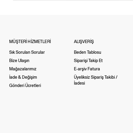
MÜŞTERİ HİZMETLERİ
ALIŞVERİŞ
Sık Sorulan Sorular
Beden Tablosu
Bize Ulaşın
Siparişi Takip Et
Mağazalarımız
E-arşiv Fatura
İade & Değişim
Üyeliksiz Sipariş Takibi /
İadesi
Gönderi Ücretleri