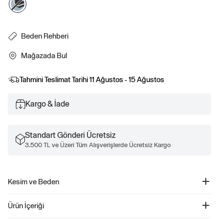
Beden Rehberi
Mağazada Bul
Tahmini Teslimat Tarihi
11 Ağustos - 15 Ağustos
Kargo & İade
Standart Gönderi Ücretsiz
3.500 TL ve Üzeri Tüm Alışverişlerde Ücretsiz Kargo
Kesim ve Beden
Düz, rahat kesim.
Ürün İçeriği
Kalçaya kadar iniyor.