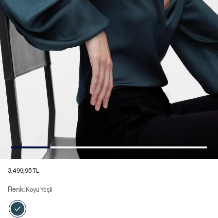
3.499,95 TL
Renk:
Koyu Yeşil