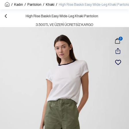
/
Kadın
/
Pantolon
/
Khaki
/
High Rise Baskılı Easy Wide-Leg Khaki Pantol
High Rise Baskılı Easy Wide-Leg Khaki Pantolon
3.500TL VE ÜZERI ÜCRETSIZ KARGO
0