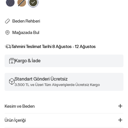
Beden Rehberi
Mağazada Bul
Tahmini Teslimat Tarihi
8 Ağustos - 12 Ağustos
Kargo & İade
Standart Gönderi Ücretsiz
3.500 TL ve Üzeri Tüm Alışverişlerde Ücretsiz Kargo
Kesim ve Beden
Yüksek bel.
Ürün İçeriği
Kalça ve uyluk kısmında rahat.
Geniş paça, Crop paça.