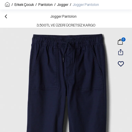
/
Erkek Çocuk
/
Pantolon
/
Jogger
/
Jogger Pantolon
Jogger Pantolon
3.500TL VE ÜZERI ÜCRETSIZ KARGO
0