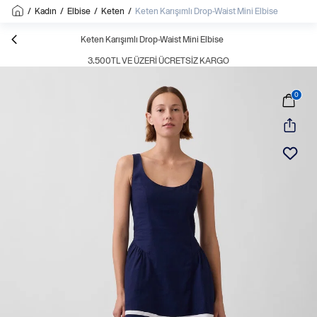
/
Kadın
/
Elbise
/
Keten
/
Keten Karışımlı Drop-Waist Mini Elbise
Keten Karışımlı Drop-Waist Mini Elbise
3.500TL VE ÜZERI ÜCRETSIZ KARGO
0