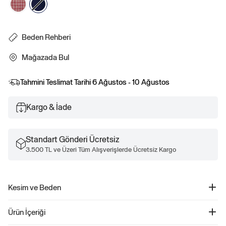
Beden Rehberi
Mağazada Bul
Tahmini Teslimat Tarihi
6 Ağustos - 10 Ağustos
Kargo & İade
Standart Gönderi Ücretsiz
3.500 TL ve Üzeri Tüm Alışverişlerde Ücretsiz Kargo
Kesim ve Beden
Kesim: Dar.
Ürün İçeriği
Vücuda oturan ve belde flare yapan bir siluet.
Mini boy.