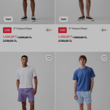
Sale
Sale
6" Relaxed Mayo
6" Relaxed Mayo
%46
3
%46
3
1.499,99 TL
1.499,99 TL
1.999,99 TL
1.999,99 TL
2.799,95 TL
2.799,95 TL