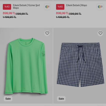
Erkek Bebek | Yüzme Şort
Erkek Bebek | Mayo
%40
1
%40
3
Mayo
899,99 TL
899,99 TL
1.199,99 TL
1.199,99 TL
1.499,95 TL
1.499,95 TL
Sale
Sale