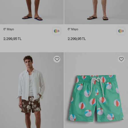
6" Mayo
6" Mayo
3
3
2.299,95 TL
2.299,95 TL