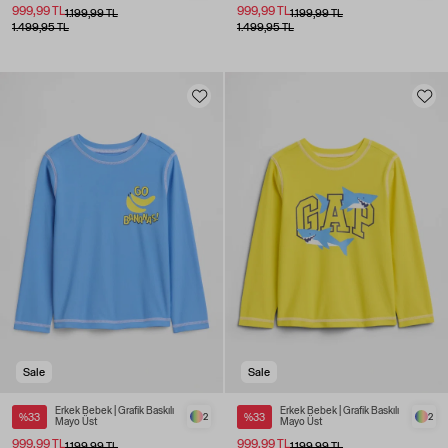
999,99 TL
999,99 TL
1.199,99 TL
1.199,99 TL
1.499,95 TL
1.499,95 TL
Sale
Sale
Erkek Bebek | Grafik Baskılı
Erkek Bebek | Grafik Baskılı
%33
2
%33
2
Mayo Üst
Mayo Üst
999,99 TL
999,99 TL
1.199,99 TL
1.199,99 TL