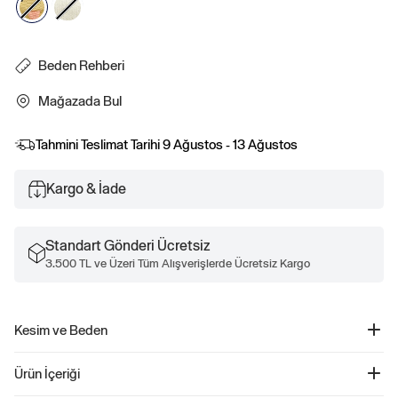
Beden Rehberi
Mağazada Bul
Tahmini Teslimat Tarihi
9 Ağustos - 13 Ağustos
Kargo & İade
Standart Gönderi Ücretsiz
3.500 TL ve Üzeri Tüm Alışverişlerde Ücretsiz Kargo
Kesim ve Beden
Fit ve beden bilgileri için, Boyut Rehberimizi kontrol edin.
Ürün İçeriği