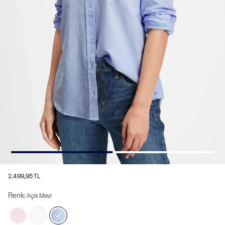
2.499,95 TL
Renk:
Açık Mavi