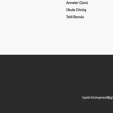
Anneler Günü
Okula Dönüş
Tatil Bavulu
Üyelik Sözleşmesi
Bilg