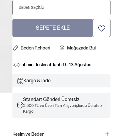
BEDEN SEÇINIZ
SEPETE EKLE
Beden Rehberi
Mağazada Bul
Tahmini Teslimat Tarihi
9 - 13 Ağustos
Kargo & İade
Standart Gönderi Ücretsiz
3.500 TL ve Üzeri Tüm Alışverişlerde Ücretsiz
Kargo
Kesim ve Beden