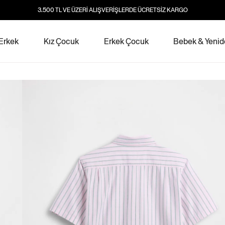
3.500 TL VE ÜZERİ ALIŞVERİŞLERDE ÜCRETSİZ KARGO
Erkek
Kız Çocuk
Erkek Çocuk
Bebek & Yeni