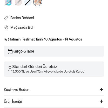
Beden Rehberi
Mağazada Bul
Tahmini Teslimat Tarihi
10 Ağustos - 14 Ağustos
Kargo & İade
Standart Gönderi Ücretsiz
3.500 TL ve Üzeri Tüm Alışverişlerde Ücretsiz Kargo
Kesim ve Beden
Düz ve rahat kesim.
Ürün İçeriği
Kalça hizasında biter.