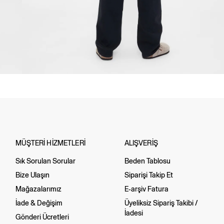
MÜŞTERİ HİZMETLERİ
ALIŞVERİŞ
Sık Sorulan Sorular
Beden Tablosu
Bize Ulaşın
Siparişi Takip Et
Mağazalarımız
E-arşiv Fatura
İade & Değişim
Üyeliksiz Sipariş Takibi /
İadesi
Gönderi Ücretleri