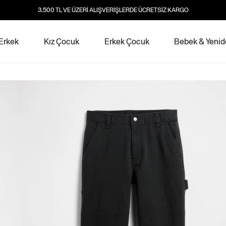
3.500 TL VE ÜZERİ ALIŞVERİŞLERDE ÜCRETSİZ KARGO
Erkek
Kız Çocuk
Erkek Çocuk
Bebek & Yeni