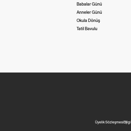
Babalar Günü
Anneler Günü
Okula Dönüş
Tatil Bavulu
Üyelik Sözleşmesi
Bilg