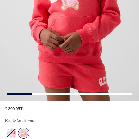
2.399,95 TL
Renk:
Açık Kırmızı