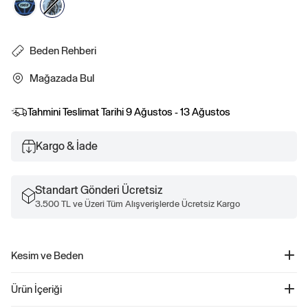
Beden Rehberi
Mağazada Bul
Tahmini Teslimat Tarihi
9 Ağustos - 13 Ağustos
Kargo & İade
Standart Gönderi Ücretsiz
3.500 TL ve Üzeri Tüm Alışverişlerde Ücretsiz Kargo
Kesim ve Beden
Kesim: Relaxed.
Ürün İçeriği
Rahat bir kol ile düz ve kolay bir kesim.
Classic kesim için bir beden küçülün.