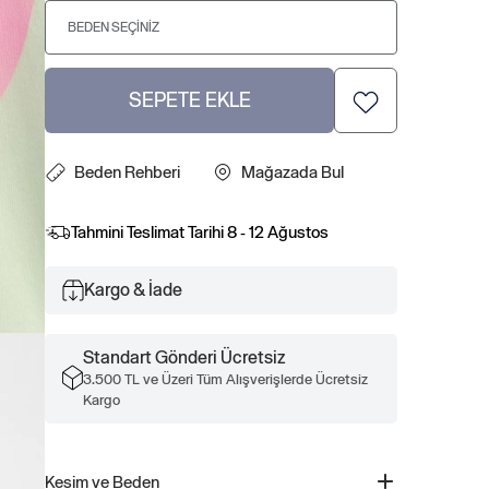
BEDEN SEÇINIZ
SEPETE EKLE
Beden Rehberi
Mağazada Bul
Tahmini Teslimat Tarihi
8 - 12 Ağustos
Kargo & İade
Standart Gönderi Ücretsiz
3.500 TL ve Üzeri Tüm Alışverişlerde Ücretsiz
Kargo
Kesim ve Beden