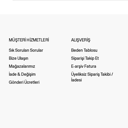
MÜŞTERİ HİZMETLERİ
ALIŞVERİŞ
Sık Sorulan Sorular
Beden Tablosu
Bize Ulaşın
Siparişi Takip Et
Mağazalarımız
E-arşiv Fatura
İade & Değişim
Üyeliksiz Sipariş Takibi /
İadesi
Gönderi Ücretleri