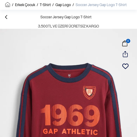
/
Erkek Çocuk
/
T-Shirt
/
Gap Logo
/
Soccer Jersey Gap Logo T-Shirt
Soccer Jersey Gap Logo T-Shirt
3.500TL VE ÜZERI ÜCRETSIZ KARGO
0