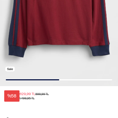
Sale
629,99 TL
899,99 TL
%58
1.499,95 TL