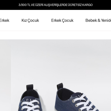
3.500 TL VE ÜZERİ ALIŞVERİŞLERDE ÜCRETSİZ KARGO
Erkek
Kız Çocuk
Erkek Çocuk
Bebek & Yeni