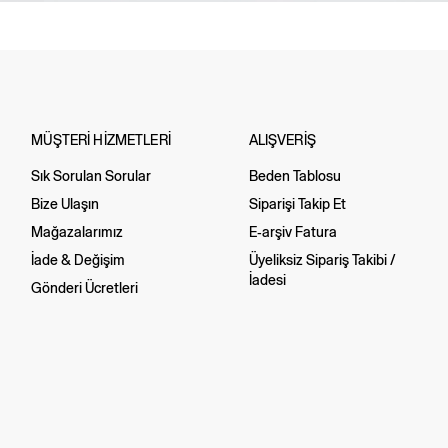
MÜŞTERİ HİZMETLERİ
ALIŞVERİŞ
Sık Sorulan Sorular
Beden Tablosu
Bize Ulaşın
Siparişi Takip Et
Mağazalarımız
E-arşiv Fatura
İade & Değişim
Üyeliksiz Sipariş Takibi /
İadesi
Gönderi Ücretleri