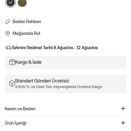
Beden Rehberi
Mağazada Bul
Tahmini Teslimat Tarihi
8 Ağustos - 12 Ağustos
Kargo & İade
Standart Gönderi Ücretsiz
3.500 TL ve Üzeri Tüm Alışverişlerde Ücretsiz Kargo
Kesim ve Beden
Kolay giyilebilir. Bacak kesimi dar Daha fazla uyum ve beden bilgisi için Beden
Ürün İçeriği
Kılavuzumuza göz atın.