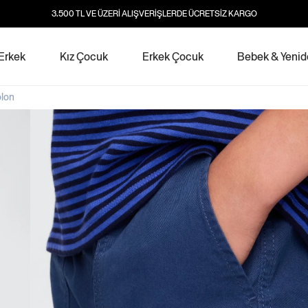
3.500 TL VE ÜZERİ ALIŞVERİŞLERDE ÜCRETSİZ KARGO
Erkek
Kız Çocuk
Erkek Çocuk
Bebek & Yeni
olon