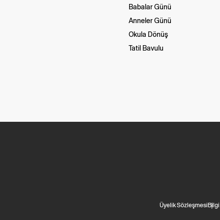
Babalar Günü
Anneler Günü
Okula Dönüş
Tatil Bavulu
Üyelik Sözleşmesi
Bilg