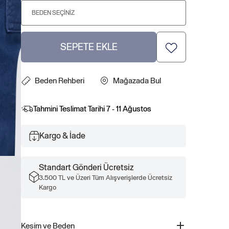
BEDEN SEÇINIZ
SEPETE EKLE
Beden Rehberi
Mağazada Bul
Tahmini Teslimat Tarihi
7 - 11 Ağustos
Kargo & İade
Standart Gönderi Ücretsiz
3.500 TL ve Üzeri Tüm Alışverişlerde Ücretsiz
Kargo
Kesim ve Beden