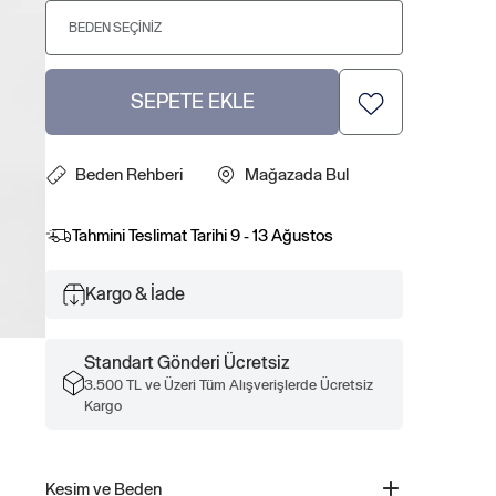
BEDEN SEÇINIZ
SEPETE EKLE
Beden Rehberi
Mağazada Bul
Tahmini Teslimat Tarihi
9 - 13 Ağustos
Kargo & İade
Standart Gönderi Ücretsiz
3.500 TL ve Üzeri Tüm Alışverişlerde Ücretsiz
Kargo
Kesim ve Beden