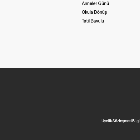
Anneler Günü
Okula Dönüş
Tatil Bavulu
Üyelik Sözleşmesi
Bilg