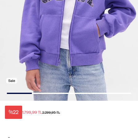
Sale
%22
1.799,99 TL
2.299,95 TL