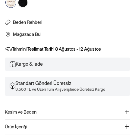
Beden Rehberi
Mağazada Bul
Tahmini Teslimat Tarihi
8 Ağustos - 12 Ağustos
Kargo & İade
Standart Gönderi Ücretsiz
3.500 TL ve Üzeri Tüm Alışverişlerde Ücretsiz Kargo
Kesim ve Beden
Kesim: Klasik.
Ürün İçeriği
Bir straight ve rahat kesim.
Kalçaya kadar iniyor.