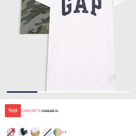
%19
1.299,99 TL
1.599,95 TL
+
5