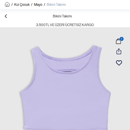
/
Kız Çocuk
/
Mayo
/
Bikini Takımı
Bikini Takımı
3.500TL VE ÜZERI ÜCRETSIZ KARGO
0