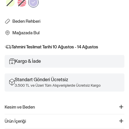
Beden Rehberi
Mağazada Bul
Tahmini Teslimat Tarihi
10 Ağustos - 14 Ağustos
Kargo & İade
Standart Gönderi Ücretsiz
3.500 TL ve Üzeri Tüm Alışverişlerde Ücretsiz Kargo
Kesim ve Beden
Daha fazla uyum ve beden bilgisi için Beden Kılavuzumuza göz atın.
Ürün İçeriği