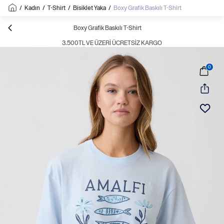
/
Kadın
/
T-Shirt
/
Bisiklet Yaka
/
Boxy Grafik Baskılı T-Shirt
Boxy Grafik Baskılı T-Shirt
3.500TL VE ÜZERI ÜCRETSIZ KARGO
0