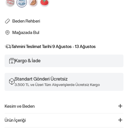
Beden Rehberi
Mağazada Bul
Tahmini Teslimat Tarihi
9 Ağustos - 13 Ağustos
Kargo & İade
Standart Gönderi Ücretsiz
3.500 TL ve Üzeri Tüm Alışverişlerde Ücretsiz Kargo
Kesim ve Beden
Düz, relaxed kesim.
Ürün İçeriği
Kalçada bitiyor.