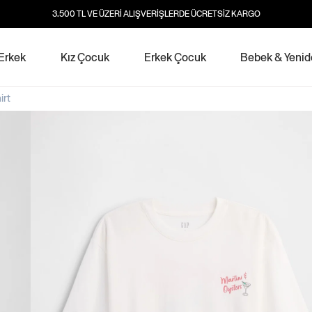
3.500 TL VE ÜZERİ ALIŞVERİŞLERDE ÜCRETSİZ KARGO
Erkek
Kız Çocuk
Erkek Çocuk
Bebek & Yeni
irt