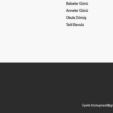
Babalar Günü
Anneler Günü
Okula Dönüş
Tatil Bavulu
Üyelik Sözleşmesi
Bilg