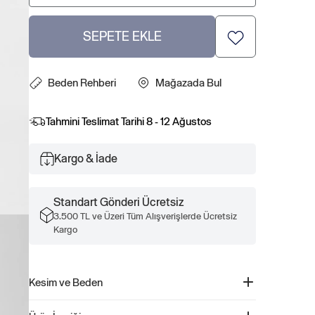
SEPETE EKLE
Beden Rehberi
Mağazada Bul
Tahmini Teslimat Tarihi
8 - 12 Ağustos
Kargo & İade
Standart Gönderi Ücretsiz
3.500 TL ve Üzeri Tüm Alışverişlerde Ücretsiz
Kargo
Kesim ve Beden
Düz, relaxed kesim.