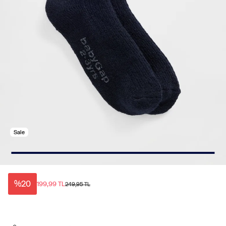
Sale
%20
199,99 TL
249,95 TL